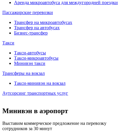
Аренда микроавтобуса для междугородней поездки
Пассажирские перевозки
Трансфер на микроавтобусах
Трансфер на автобусах
Бизнес-трансфер
Такси
Такси-автобусы
Такси-микроавтобусы
Минивэн такси
Трансферы на вокзал
Такси-минивэн на вокзал
Аутсорсинг транспортных услуг
Минивэн в аэропорт
Выставим коммерческое предложение на перевозку
сотрудников за 30 минут