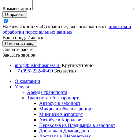
Комментарии
Отправить
Нажимая кнопку «Отправить», вы соглашаетесь с
политикой
обработки персональных данных
Ваш город: Ижевск
Поменять город
Сделать расчет
Заказать звонок
info@busforbusiness.ru
Круглосуточно
+7 (995) 222-48-00
Бесплатно
О компании
Услуги
Аренда транспорта
Транспорт в/из аэропорт
Автобус в аэропорт
Микроавтобус в аэропорт
Минивэн в аэропорт
Автобус в Королеве
Перевозка из Владимира в аэропорт
Доставка в Домодедово
Доставка в Шереметьево