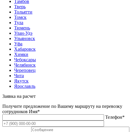
Тамбов
Тверь
Тольятти
Томск
Тула
Тюмень
Улан-Удэ
Ульяновск
Уфа
Хабаровск
Химки
Чебоксары
Челябинск
Череповец
Чита
Якутск
Ярославль
Заявка на расчет
Получите предложение по Вашему маршруту на перевозку
сотрудников
Имя*
Телефон*