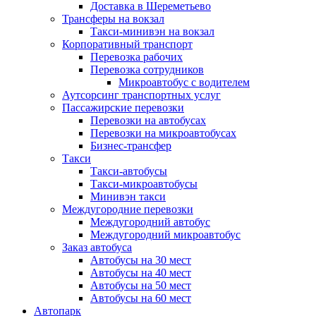
Доставка в Шереметьево
Трансферы на вокзал
Такси-минивэн на вокзал
Корпоративный транспорт
Перевозка рабочих
Перевозка сотрудников
Микроавтобус с водителем
Аутсорсинг транспортных услуг
Пассажирские перевозки
Перевозки на автобусах
Перевозки на микроавтобусах
Бизнес-трансфер
Такси
Такси-автобусы
Такси-микроавтобусы
Минивэн такси
Междугородние перевозки
Междугородний автобус
Междугородний микроавтобус
Заказ автобуса
Автобусы на 30 мест
Автобусы на 40 мест
Автобусы на 50 мест
Автобусы на 60 мест
Автопарк