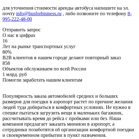
для уточнения стоимости аренды автобуса напишите на эл.
почту
info@busforbisiness.ru
, либо позвоните по телефону
8-
995-222-48-00
Отправить запрос
О нас в цифрах
16
Лет на рынке транспортных услуг
80%
B2B клиентов в нашем городе делают повторный заказ
858
Объектов обслуживаем по всей России
1 млрд. руб
Помогли заработать нашим клиентам
Популярность заказа автомобилей средних и больших
размеров для поездки в аэропорт растет по причине желания
людей туда добираться в комфортных условиях. Не нужно в
спешке пытаться загрузить вещи в маленьких багажник,
рассчитывать время до рейса с пробками или без. Наша
компания предлагает заказать минивэн в аэропорт, а
сотрудники позаботятся об организации комфортной поездки
и своевременном прибытии в пункт назначения.