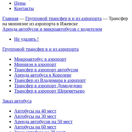
Цены
Контакты
Главная
—
Групповой трансфер в и из аэропорта
—
Трансфер
на минивэне из аэропорта в Ижевске
Аренда автобусов и микроавтобусов с водителем
Не удалять !
Групповой трансфер в и из аэропорта
Микроавтобус в аэропорт
Минивэн в аэропорт
Трансфер в аэропорт автобусом
Аренда автобуса в Королеве
Трансфер из Владимира в аэропорт
Трансфер в аэропорт Домодедово
Трансфер в аэропорт Шереметьево
Заказ автобуса
Автобусы на 40 мест
Автобусы на 30 мест
Аренда автобусов на 50 мест
Автобусы на 60 мест