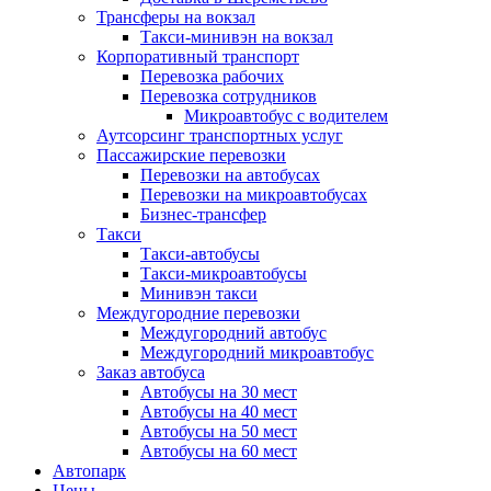
Трансферы на вокзал
Такси-минивэн на вокзал
Корпоративный транспорт
Перевозка рабочих
Перевозка сотрудников
Микроавтобус с водителем
Аутсорсинг транспортных услуг
Пассажирские перевозки
Перевозки на автобусах
Перевозки на микроавтобусах
Бизнес-трансфер
Такси
Такси-автобусы
Такси-микроавтобусы
Минивэн такси
Междугородние перевозки
Междугородний автобус
Междугородний микроавтобус
Заказ автобуса
Автобусы на 30 мест
Автобусы на 40 мест
Автобусы на 50 мест
Автобусы на 60 мест
Автопарк
Цены