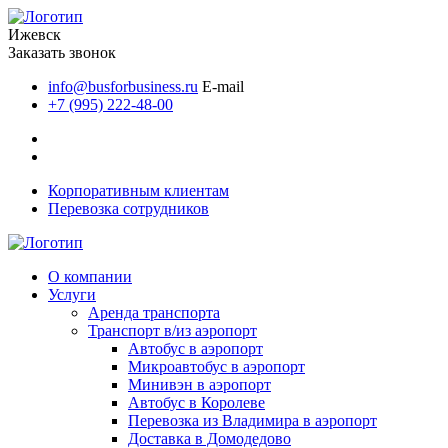
Ижевск
Заказать звонок
info@busforbusiness.ru
E-mail
+7 (995) 222-48-00
Корпоративным клиентам
Перевозка сотрудников
О компании
Услуги
Аренда транспорта
Транспорт в/из аэропорт
Автобус в аэропорт
Микроавтобус в аэропорт
Минивэн в аэропорт
Автобус в Королеве
Перевозка из Владимира в аэропорт
Доставка в Домодедово