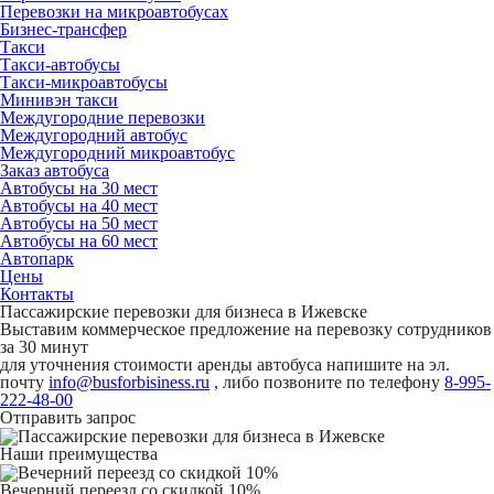
Перевозки на микроавтобусах
Бизнес-трансфер
Такси
Такси-автобусы
Такси-микроавтобусы
Минивэн такси
Междугородние перевозки
Междугородний автобус
Междугородний микроавтобус
Заказ автобуса
Автобусы на 30 мест
Автобусы на 40 мест
Автобусы на 50 мест
Автобусы на 60 мест
Автопарк
Цены
Контакты
Пассажирские перевозки для бизнеса в Ижевске
Выставим коммерческое предложение на перевозку сотрудников
за 30 минут
для уточнения стоимости аренды автобуса напишите на эл.
почту
info@busforbisiness.ru
, либо позвоните по телефону
8-995-
222-48-00
Отправить запрос
Наши преимущества
Вечерний переезд со скидкой 10%