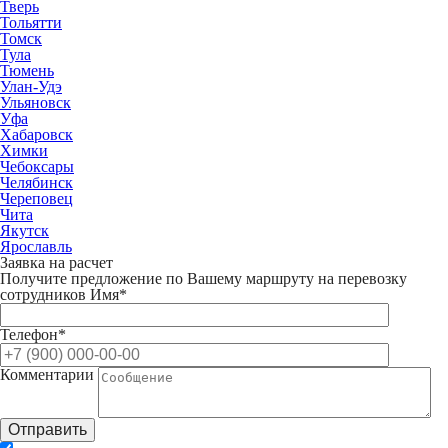
Тверь
Тольятти
Томск
Тула
Тюмень
Улан-Удэ
Ульяновск
Уфа
Хабаровск
Химки
Чебоксары
Челябинск
Череповец
Чита
Якутск
Ярославль
Заявка на расчет
Получите предложение по Вашему маршруту на перевозку
сотрудников
Имя*
Телефон*
Комментарии
Отправить