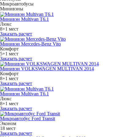
Микроавтобусы
Минивэны
Минивэн Multivan Т6.1
Люкс
8+1 мест
Заказать расчет
Минивэн Mercedes-Benz Vito
Комфорт
5+1 мест
Заказать расчет
Минивэн VOLKSWAGEN MULTIVAN 2014
Комфорт
8+1 мест
Заказать расчет
Минивэн Multivan Т6.1
Люкс
8+1 мест
Заказать расчет
Микроавтобус Ford Transit
Эконом
18 мест
Заказать расчет