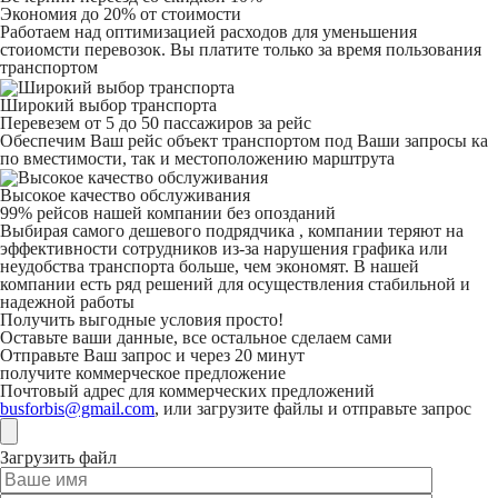
Экономия до 20% от стоимости
Работаем над оптимизацией расходов для уменьшения
стоиомсти перевозок. Вы платите только за время пользования
транспортом
Широкий выбор транспорта
Перевезем от 5 до 50 пассажиров за рейс
Обеспечим Ваш рейс объект транспортом под Ваши запросы ка
по вместимости, так и местоположению марштрута
Высокое качество обслуживания
99% рейсов нашей компании без опозданий
Выбирая самого дешевого подрядчика , компании теряют на
эффективности сотрудников из-за нарушения графика или
неудобства транспорта больше, чем экономят. В нашей
компании есть ряд решений для осуществления стабильной и
надежной работы
Получить выгодные условия просто!
Оставьте ваши данные, все остальное сделаем сами
Отправьте Ваш запрос и через 20 минут
получите коммерческое предложение
Почтовый адрес для коммерческих предложений
busforbis@gmail.com
, или загрузите файлы и отправьте запрос
Загрузить файл