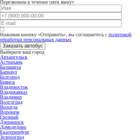
Перезвоним в течение пяти минут
Нажимая кнопку «Отправить», вы соглашаетесь с
политикой
обработки персональных данных
Заказать автобус
Выберите ваш город
Архангельск
Астрахань
Балашиха
Барнаул
Белгород
Брянск
Владивосток
Владикавказ
Владимир
Волгоград
Вологда
Воронеж
Грозный
Дзержинск
Домодедово
Екатеринбург
Зеленоград