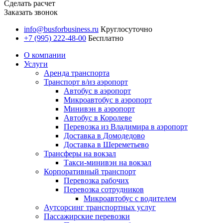
Сделать расчет
Заказать звонок
info@busforbusiness.ru
Круглосуточно
+7 (995) 222-48-00
Бесплатно
О компании
Услуги
Аренда транспорта
Транспорт в/из аэропорт
Автобус в аэропорт
Микроавтобус в аэропорт
Минивэн в аэропорт
Автобус в Королеве
Перевозка из Владимира в аэропорт
Доставка в Домодедово
Доставка в Шереметьево
Трансферы на вокзал
Такси-минивэн на вокзал
Корпоративный транспорт
Перевозка рабочих
Перевозка сотрудников
Микроавтобус с водителем
Аутсорсинг транспортных услуг
Пассажирские перевозки