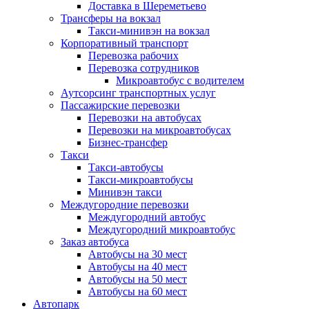
Доставка в Шереметьево
Трансферы на вокзал
Такси-минивэн на вокзал
Корпоративный транспорт
Перевозка рабочих
Перевозка сотрудников
Микроавтобус с водителем
Аутсорсинг транспортных услуг
Пассажирские перевозки
Перевозки на автобусах
Перевозки на микроавтобусах
Бизнес-трансфер
Такси
Такси-автобусы
Такси-микроавтобусы
Минивэн такси
Междугородние перевозки
Междугородний автобус
Междугородний микроавтобус
Заказ автобуса
Автобусы на 30 мест
Автобусы на 40 мест
Автобусы на 50 мест
Автобусы на 60 мест
Автопарк