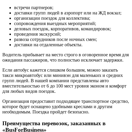
встречи партнеров;
доставки групп людей в аэропорт или на ЖД вокзал;
организации поездок для коллектива;
сопровождения выездных мероприятий;
деловых поездок, корпоративов, командировок;
проведения экскурсий;
развоза сотрудников после ночных смен;
доставки на отдаленные объекты.
Водитель прибывает на место строго в оговоренное время для
ожидания пассажиров, что полностью исключает задержки.
Если автобус кажется слишком большим, можно заказать
такси микроавтобус или минивэн для маленьких и средних
групп людей. В нашей компании представлены авто
вместительностью от 6 до 100 мест уровня эконом и комфорт
для любых видов поездок.
Организация предоставит подходящее транспортное средство,
которое будет оснащено удобными креслами и другим
необходимым. Поездка пройдет безопасно.
Преимущества перевозок, заказанных в
«BusForBusiness»