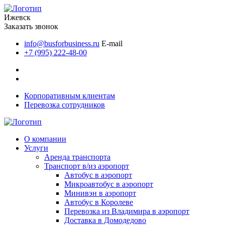
Ижевск
Заказать звонок
info@busforbusiness.ru
E-mail
+7 (995) 222-48-00
Корпоративным клиентам
Перевозка сотрудников
О компании
Услуги
Аренда транспорта
Транспорт в/из аэропорт
Автобус в аэропорт
Микроавтобус в аэропорт
Минивэн в аэропорт
Автобус в Королеве
Перевозка из Владимира в аэропорт
Доставка в Домодедово