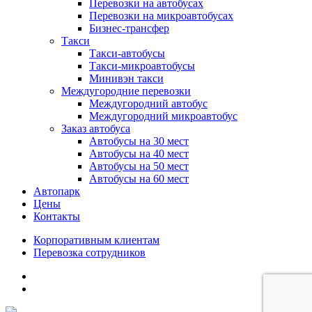
Перевозки на автобусах
Перевозки на микроавтобусах
Бизнес-трансфер
Такси
Такси-автобусы
Такси-микроавтобусы
Минивэн такси
Междугородние перевозки
Междугородний автобус
Междугородний микроавтобус
Заказ автобуса
Автобусы на 30 мест
Автобусы на 40 мест
Автобусы на 50 мест
Автобусы на 60 мест
Автопарк
Цены
Контакты
Корпоративным клиентам
Перевозка сотрудников