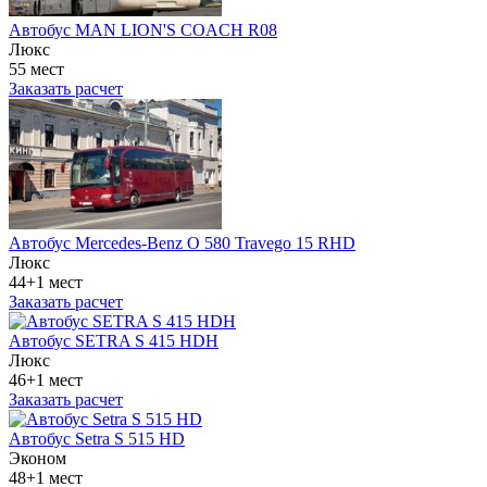
Автобус MAN LION'S COACH R08
Люкс
55 мест
Заказать расчет
Автобус Mercedes-Benz O 580 Travego 15 RHD
Люкс
44+1 мест
Заказать расчет
Автобус SETRA S 415 HDH
Люкс
46+1 мест
Заказать расчет
Автобус Setra S 515 HD
Эконом
48+1 мест