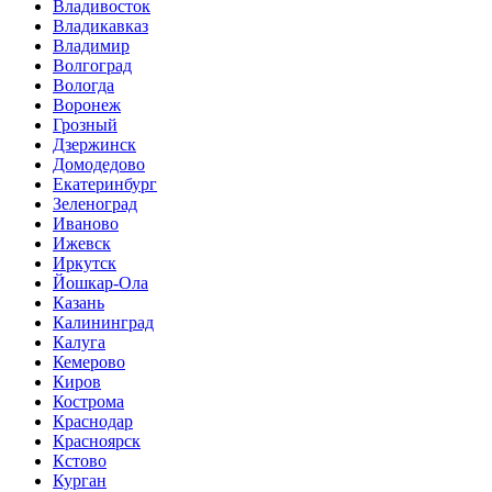
Владивосток
Владикавказ
Владимир
Волгоград
Вологда
Воронеж
Грозный
Дзержинск
Домодедово
Екатеринбург
Зеленоград
Иваново
Ижевск
Иркутск
Йошкар-Ола
Казань
Калининград
Калуга
Кемерово
Киров
Кострома
Краснодар
Красноярск
Кстово
Курган