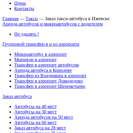
Цены
Контакты
Главная
—
Такси
—
Заказ такси-автобуса в Ижевске
Аренда автобусов и микроавтобусов с водителем
Не удалять !
Групповой трансфер в и из аэропорта
Микроавтобус в аэропорт
Минивэн в аэропорт
Трансфер в аэропорт автобусом
Аренда автобуса в Королеве
Трансфер из Владимира в аэропорт
Трансфер в аэропорт Домодедово
Трансфер в аэропорт Шереметьево
Заказ автобуса
Автобусы на 40 мест
Автобусы на 30 мест
Аренда автобусов на 50 мест
Автобусы на 60 мест
Заказ автобуса на 28 мест