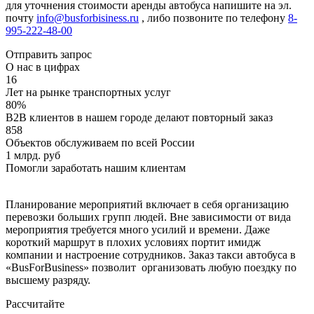
для уточнения стоимости аренды автобуса напишите на эл.
почту
info@busforbisiness.ru
, либо позвоните по телефону
8-
995-222-48-00
Отправить запрос
О нас в цифрах
16
Лет на рынке транспортных услуг
80%
B2B клиентов в нашем городе делают повторный заказ
858
Объектов обслуживаем по всей России
1 млрд. руб
Помогли заработать нашим клиентам
Планирование мероприятий включает в себя организацию
перевозки больших групп людей. Вне зависимости от вида
мероприятия требуется много усилий и времени. Даже
короткий маршрут в плохих условиях портит имидж
компании и настроение сотрудников. Заказ такси автобуса в
«BusForBusiness» позволит организовать любую поездку по
высшему разряду.
Рассчитайте