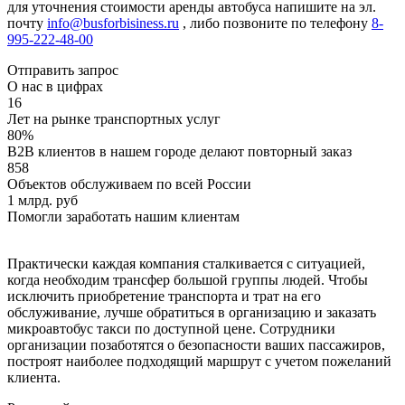
для уточнения стоимости аренды автобуса напишите на эл.
почту
info@busforbisiness.ru
, либо позвоните по телефону
8-
995-222-48-00
Отправить запрос
О нас в цифрах
16
Лет на рынке транспортных услуг
80%
B2B клиентов в нашем городе делают повторный заказ
858
Объектов обслуживаем по всей России
1 млрд. руб
Помогли заработать нашим клиентам
Практически каждая компания сталкивается с ситуацией,
когда необходим трансфер большой группы людей. Чтобы
исключить приобретение транспорта и трат на его
обслуживание, лучше обратиться в организацию и заказать
микроавтобус такси по доступной цене. Сотрудники
организации позаботятся о безопасности ваших пассажиров,
построят наиболее подходящий маршрут с учетом пожеланий
клиента.