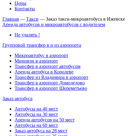
Цены
Контакты
Главная
—
Такси
—
Заказ такси-микроавтобуса в Ижевске
Аренда автобусов и микроавтобусов с водителем
Не удалять !
Групповой трансфер в и из аэропорта
Микроавтобус в аэропорт
Минивэн в аэропорт
Трансфер в аэропорт автобусом
Аренда автобуса в Королеве
Трансфер из Владимира в аэропорт
Трансфер в аэропорт Домодедово
Трансфер в аэропорт Шереметьево
Заказ автобуса
Автобусы на 40 мест
Автобусы на 30 мест
Аренда автобусов на 50 мест
Автобусы на 60 мест
Заказ автобуса на 28 мест