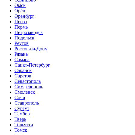
Омск
Орёл
Оренбург
Пенза
Пермь
Петрозаводск
Подольск
Реутов
Ростов-на-Дону
Рязань
Самара
Санкт-Петербург
Саранск
Саратов
Севастополь
Симферополь
Смоленск
Сочи
Ставрополь
Сургут
Тамбов
Тверь
Тольятти
Томск