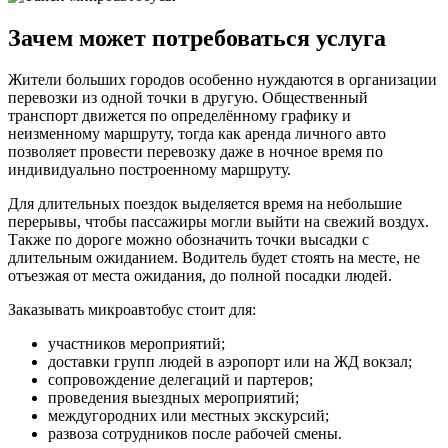
Зачем может потребоваться услуга
Жители больших городов особенно нуждаются в организации
перевозки из одной точки в другую. Общественный
транспорт движется по определённому графику и
неизменному маршруту, тогда как аренда личного авто
позволяет провести перевозку даже в ночное время по
индивидуально построенному маршруту.
Для длительных поездок выделяется время на небольшие
перерывы, чтобы пассажиры могли выйти на свежий воздух.
Также по дороге можно обозначить точки высадки с
длительным ожиданием. Водитель будет стоять на месте, не
отъезжая от места ожидания, до полной посадки людей.
Заказывать микроавтобус стоит для:
участников мероприятий;
доставки групп людей в аэропорт или на ЖД вокзал;
сопровождение делегаций и партеров;
проведения выездных мероприятий;
междугородних или местных экскурсий;
развоза сотрудников после рабочей смены.