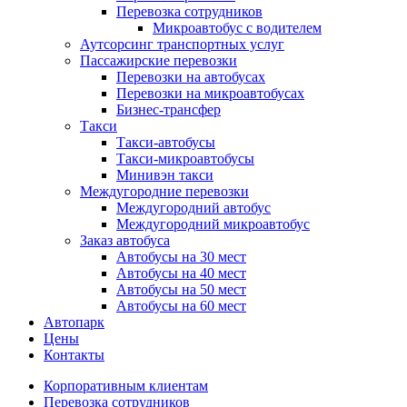
Перевозка сотрудников
Микроавтобус с водителем
Аутсорсинг транспортных услуг
Пассажирские перевозки
Перевозки на автобусах
Перевозки на микроавтобусах
Бизнес-трансфер
Такси
Такси-автобусы
Такси-микроавтобусы
Минивэн такси
Междугородние перевозки
Междугородний автобус
Междугородний микроавтобус
Заказ автобуса
Автобусы на 30 мест
Автобусы на 40 мест
Автобусы на 50 мест
Автобусы на 60 мест
Автопарк
Цены
Контакты
Корпоративным клиентам
Перевозка сотрудников