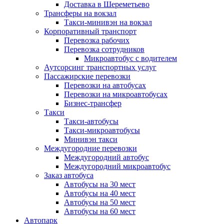
Доставка в Шереметьево
Трансферы на вокзал
Такси-минивэн на вокзал
Корпоративный транспорт
Перевозка рабочих
Перевозка сотрудников
Микроавтобус с водителем
Аутсорсинг транспортных услуг
Пассажирские перевозки
Перевозки на автобусах
Перевозки на микроавтобусах
Бизнес-трансфер
Такси
Такси-автобусы
Такси-микроавтобусы
Минивэн такси
Междугородние перевозки
Междугородний автобус
Междугородний микроавтобус
Заказ автобуса
Автобусы на 30 мест
Автобусы на 40 мест
Автобусы на 50 мест
Автобусы на 60 мест
Автопарк