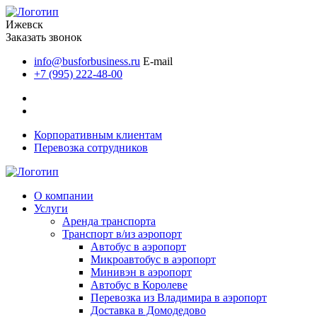
Ижевск
Заказать звонок
info@busforbusiness.ru
E-mail
+7 (995) 222-48-00
Корпоративным клиентам
Перевозка сотрудников
О компании
Услуги
Аренда транспорта
Транспорт в/из аэропорт
Автобус в аэропорт
Микроавтобус в аэропорт
Минивэн в аэропорт
Автобус в Королеве
Перевозка из Владимира в аэропорт
Доставка в Домодедово