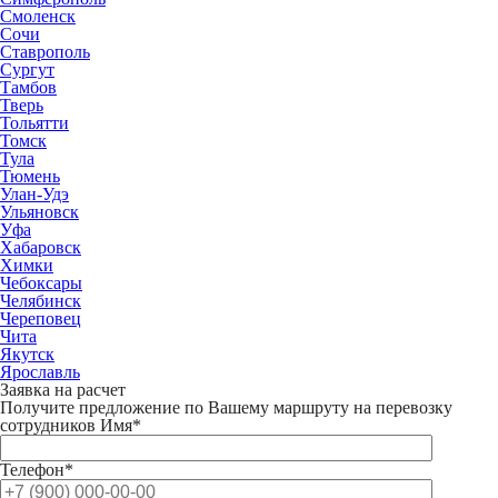
Смоленск
Сочи
Ставрополь
Сургут
Тамбов
Тверь
Тольятти
Томск
Тула
Тюмень
Улан-Удэ
Ульяновск
Уфа
Хабаровск
Химки
Чебоксары
Челябинск
Череповец
Чита
Якутск
Ярославль
Заявка на расчет
Получите предложение по Вашему маршруту на перевозку
сотрудников
Имя*
Телефон*