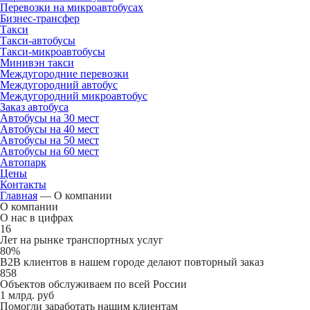
Перевозки на микроавтобусах
Бизнес-трансфер
Такси
Такси-автобусы
Такси-микроавтобусы
Минивэн такси
Междугородние перевозки
Междугородний автобус
Междугородний микроавтобус
Заказ автобуса
Автобусы на 30 мест
Автобусы на 40 мест
Автобусы на 50 мест
Автобусы на 60 мест
Автопарк
Цены
Контакты
Главная
—
О компании
О компании
О нас в цифрах
16
Лет на рынке транспортных услуг
80%
B2B клиентов в нашем городе делают повторный заказ
858
Объектов обслуживаем по всей России
1 млрд. руб
Помогли заработать нашим клиентам