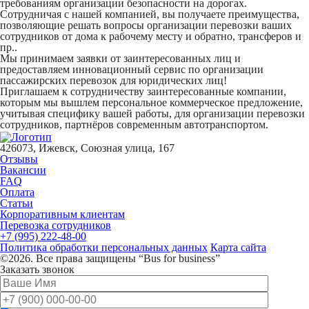
требованиям организации безопасности на дорогах.
Сотрудничая с нашей компанией, вы получаете преимущества,
позволяющие решать вопросы организации перевозки ваших
сотрудников от дома к рабочему месту и обратно, трансферов и
пр..
Мы принимаем заявки от заинтересованных лиц и
предоставляем инновационный сервис по организации
пассажирских перевозок для юридических лиц!
Приглашаем к сотрудничеству заинтересованные компании,
которым мы вышлем персональное коммерческое предложение,
учитывая специфику вашей работы, для организации перевозки
сотрудников, партнёров современным автотранспортом.
426073, Ижевск, Союзная улица, 167
Отзывы
Вакансии
FAQ
Оплата
Статьи
Корпоративным клиентам
Перевозка сотрудников
+7 (995) 222-48-00
Политика обработки персональных данных
Карта сайта
©2026. Все права защищены “Bus for business”
Заказать звонок