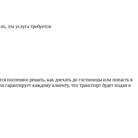
о, эта услуга требуется:
ся поспешно решать, как доехать до гостиницы или попасть в
s гарантирует каждому клиенту, что транспорт будет подан в