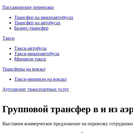
Пассажирские перевозки
Трансфер на микроавтобусах
Трансфер на автобусах
Бизнес-трансфер
Такси
Такси-автобусы
Такси-микроавтобусы
Минивэн такси
Трансферы на вокзал
Такси-минивэн на вокзал
Аутсорсинг транспортных услуг
Групповой трансфер в и из аэ
Выставим коммерческое предложение на перевозку сотрудников