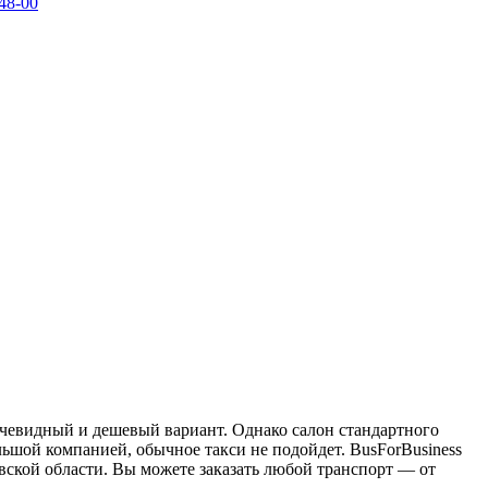
48-00
 очевидный и дешевый вариант. Однако салон стандартного
льшой компанией, обычное такси не подойдет. BusForBusiness
овской области. Вы можете заказать любой транспорт — от