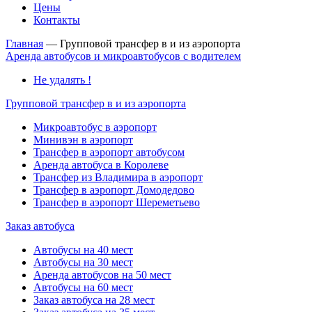
Цены
Контакты
Главная
—
Групповой трансфер в и из аэропорта
Аренда автобусов и микроавтобусов с водителем
Не удалять !
Групповой трансфер в и из аэропорта
Микроавтобус в аэропорт
Минивэн в аэропорт
Трансфер в аэропорт автобусом
Аренда автобуса в Королеве
Трансфер из Владимира в аэропорт
Трансфер в аэропорт Домодедово
Трансфер в аэропорт Шереметьево
Заказ автобуса
Автобусы на 40 мест
Автобусы на 30 мест
Аренда автобусов на 50 мест
Автобусы на 60 мест
Заказ автобуса на 28 мест