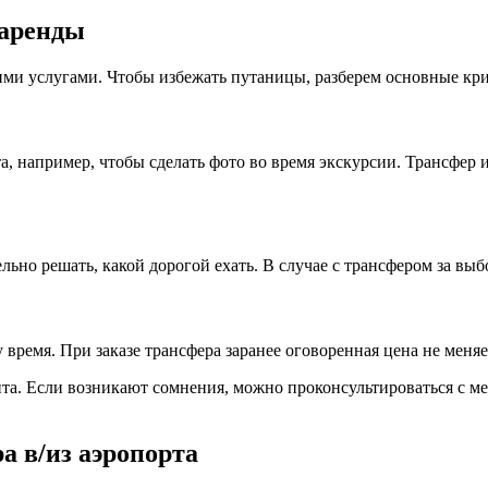
 аренды
тими услугами. Чтобы избежать путаницы, разберем основные кр
, например, чтобы сделать фото во время экскурсии. Трансфер и
льно решать, какой дорогой ехать. В случае с трансфером за выб
 время. При заказе трансфера заранее оговоренная цена не меняе
а. Если возникают сомнения, можно проконсультироваться с мен
а в/из аэропорта