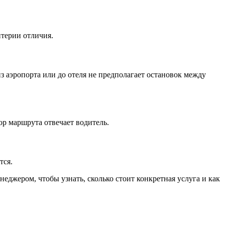
итерии отличия.
з аэропорта или до отеля не предполагает остановок между
ор маршрута отвечает водитель.
тся.
еджером, чтобы узнать, сколько стоит конкретная услуга и как