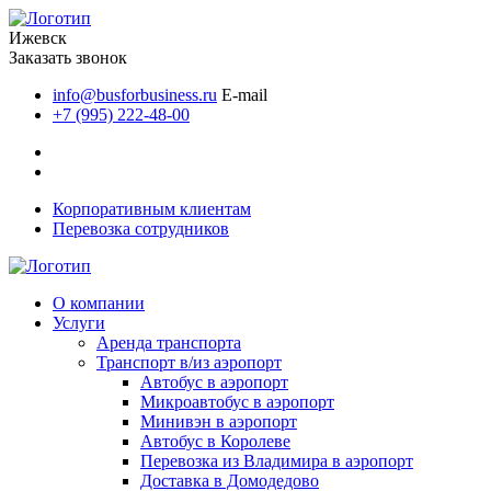
Ижевск
Заказать звонок
info@busforbusiness.ru
E-mail
+7 (995) 222-48-00
Корпоративным клиентам
Перевозка сотрудников
О компании
Услуги
Аренда транспорта
Транспорт в/из аэропорт
Автобус в аэропорт
Микроавтобус в аэропорт
Минивэн в аэропорт
Автобус в Королеве
Перевозка из Владимира в аэропорт
Доставка в Домодедово