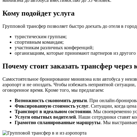
минивэна до автобуса вместимостью до 55 человек.
Кому подойдет услуга
Групповой трансфер позволяет быстро доехать до отеля в город
туристическим группам;
спортивным командам;
участникам различных конференций;
организациям, которые принимают партнеров из другого 
Почему стоит заказать трансфер через
Самостоятельное бронирование минивэна или автобуса у неизве
аэропорт и не опоздать. Чтобы избежать неприятной ситуации,
оговоренное время. Кроме того, мы предлагаем:
Возможность сэкономить деньги
. При онлайн-брониров
Фиксированную стоимость услуг
. Ситуации, когда цен
Транспорт в идеальном состоянии
. Мы своевременно ус
Услуги опытных водителей
. Наши сотрудники ставят ко
Грамотно спланированные маршруты
. Мы выстраиваем