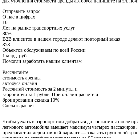
для уточнения стоимости аренды автобуса напишите на эл. по
Отправить запрос
О нас в цифрах
16
Лет на рынке транспортных услуг
80%
B2B клиентов в нашем городе делают повторный заказ
858
Объектов обслуживаем по всей России
1 млрд. руб
Помогли заработать нашим клиентам
Рассчитайте
стоимость аренды
автобуса онлайн
Рассчитай стоимость за 2 минуты и
забронируй за 1 рубль. При онлайн расчете и
бронировании скидка 10%
Сделать расчет
Чтобы уехать в аэропорт или добраться до гостиницы после пр
легкового автомобиля вмещает максимум четырех пассажиров, а
предлагает альтернативный вариант — заказать групповой тран