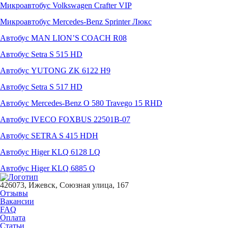
Микроавтобус Volkswagen Crafter VIP
Микроавтобус Mercedes-Benz Sprinter Люкс
Автобус MAN LION’S COACH R08
Автобус Setra S 515 HD
Автобус YUTONG ZK 6122 H9
Автобус Setra S 517 HD
Автобус Mercedes-Benz O 580 Travego 15 RHD
Автобус IVECO FOXBUS 22501В-07
Автобус SETRA S 415 HDH
Автобус Higer KLQ 6128 LQ
Автобус Higer KLQ 6885 Q
426073, Ижевск, Союзная улица, 167
Отзывы
Вакансии
FAQ
Оплата
Статьи