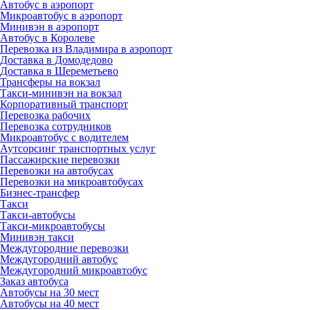
Автобус в аэропорт
Микроавтобус в аэропорт
Минивэн в аэропорт
Автобус в Королеве
Перевозка из Владимира в аэропорт
Доставка в Домодедово
Доставка в Шереметьево
Трансферы на вокзал
Такси-минивэн на вокзал
Корпоративный транспорт
Перевозка рабочих
Перевозка сотрудников
Микроавтобус с водителем
Аутсорсинг транспортных услуг
Пассажирские перевозки
Перевозки на автобусах
Перевозки на микроавтобусах
Бизнес-трансфер
Такси
Такси-автобусы
Такси-микроавтобусы
Минивэн такси
Междугородние перевозки
Междугородний автобус
Междугородний микроавтобус
Заказ автобуса
Автобусы на 30 мест
Автобусы на 40 мест