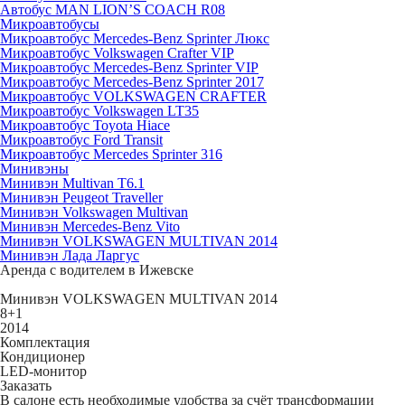
Автобус MAN LION’S COACH R08
Микроавтобусы
Микроавтобус Mercedes-Benz Sprinter Люкс
Микроавтобус Volkswagen Crafter VIP
Микроавтобус Mercedes-Benz Sprinter VIP
Микроавтобус Mercedes-Benz Sprinter 2017
Микроавтобус VOLKSWAGEN CRAFTER
Микроавтобус Volkswagen LT35
Микроавтобус Toyota Hiace
Микроавтобус Ford Transit
Микроавтобус Mercedes Sprinter 316
Минивэны
Минивэн Multivan Т6.1
Минивэн Peugeot Traveller
Минивэн Volkswagen Multivan
Минивэн Mercedes-Benz Vito
Минивэн VOLKSWAGEN MULTIVAN 2014
Минивэн Лада Ларгус
Аренда с водителем в Ижевске
Минивэн VOLKSWAGEN MULTIVAN 2014
8+1
2014
Комплектация
Кондиционер
LED-монитор
Заказать
В салоне есть необходимые удобства за счёт трансформации