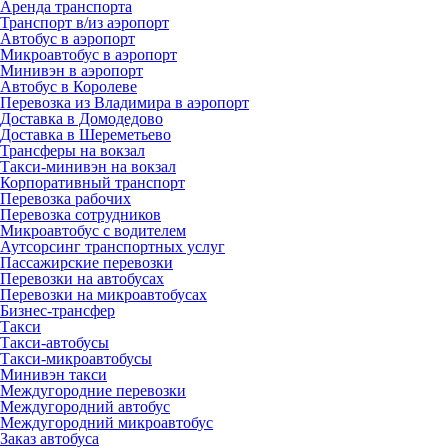
Аренда транспорта
Транспорт в/из аэропорт
Автобус в аэропорт
Микроавтобус в аэропорт
Минивэн в аэропорт
Автобус в Королеве
Перевозка из Владимира в аэропорт
Доставка в Домодедово
Доставка в Шереметьево
Трансферы на вокзал
Такси-минивэн на вокзал
Корпоративный транспорт
Перевозка рабочих
Перевозка сотрудников
Микроавтобус с водителем
Аутсорсинг транспортных услуг
Пассажирские перевозки
Перевозки на автобусах
Перевозки на микроавтобусах
Бизнес-трансфер
Такси
Такси-автобусы
Такси-микроавтобусы
Минивэн такси
Междугородние перевозки
Междугородний автобус
Междугородний микроавтобус
Заказ автобуса