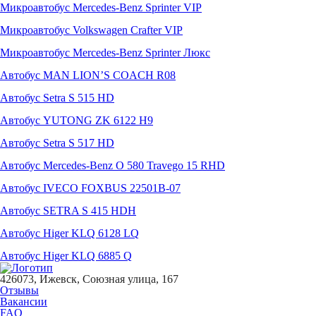
Микроавтобус Mercedes-Benz Sprinter VIP
Микроавтобус Volkswagen Crafter VIP
Микроавтобус Mercedes-Benz Sprinter Люкс
Автобус MAN LION’S COACH R08
Автобус Setra S 515 HD
Автобус YUTONG ZK 6122 H9
Автобус Setra S 517 HD
Автобус Mercedes-Benz O 580 Travego 15 RHD
Автобус IVECO FOXBUS 22501В-07
Автобус SETRA S 415 HDH
Автобус Higer KLQ 6128 LQ
Автобус Higer KLQ 6885 Q
426073, Ижевск, Союзная улица, 167
Отзывы
Вакансии
FAQ